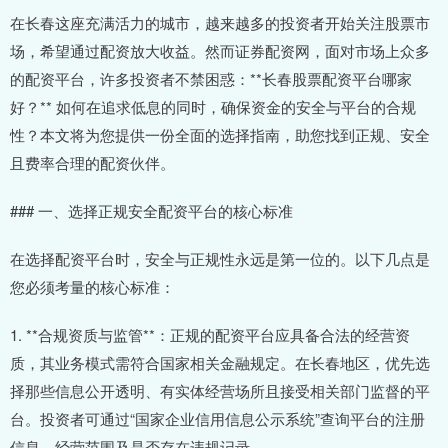
在长春这座充满活力的城市，越来越多的投资者开始关注股票市
场，希望通过配资放大收益。然而证券配资网，面对市场上众多
的配资平台，许多投资者不禁困惑：**长春股票配资平台哪家
好？** 如何在追求低息的同时，确保资金的安全与平台的合规
性？本文将为您提供一份全面的选择指南，助您找到正规、安全
且费率合理的配资伙伴。
### 一、选择正规安全配资平台的核心标准
在选择配资平台时，安全与正规性永远是第一位的。以下几点是
您必须考量的核心标准：
1. **合规资质与监管**：正规的配资平台应具备合法的经营资
质，其业务模式需符合国家相关金融规定。在长春地区，优先选
择那些信息公开透明、有实体经营场所且接受相关部门监督的平
台。投资者可通过“国家企业信用信息公示系统”查询平台的注册
信息、经营范围及是否存在违规记录。