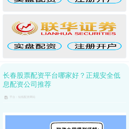
长春股票配资平台哪家好？正规安全低
息配资公司推荐
平台：短线配资网站