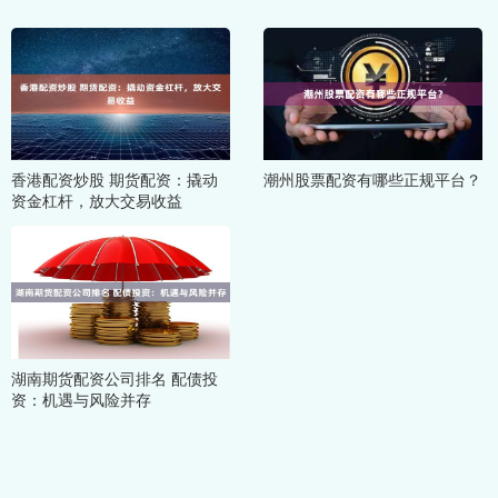
香港配资炒股 期货配资：撬动
潮州股票配资有哪些正规平台？
资金杠杆，放大交易收益
湖南期货配资公司排名 配债投
资：机遇与风险并存