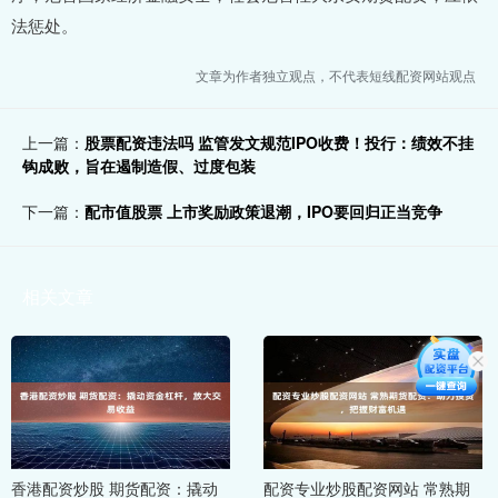
法惩处。
文章为作者独立观点，不代表短线配资网站观点
上一篇：
股票配资违法吗 监管发文规范IPO收费！投行：绩效不挂
钩成败，旨在遏制造假、过度包装
下一篇：
配市值股票 上市奖励政策退潮，IPO要回归正当竞争
相关文章
香港配资炒股 期货配资：撬动
配资专业炒股配资网站 常熟期