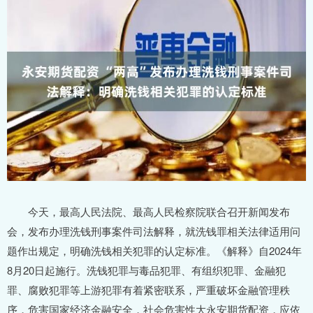
今天，最高人民法院、最高人民检察院联合召开新闻发布
会，发布办理洗钱刑事案件司法解释，就洗钱罪相关法律适用问
题作出规定，明确洗钱相关犯罪的认定标准。《解释》自2024年
8月20日起施行。洗钱犯罪与毒品犯罪、有组织犯罪、金融犯
罪、腐败犯罪等上游犯罪有着紧密联系，严重破坏金融管理秩
序，危害国家经济金融安全，社会危害性大永安期货配资，应依