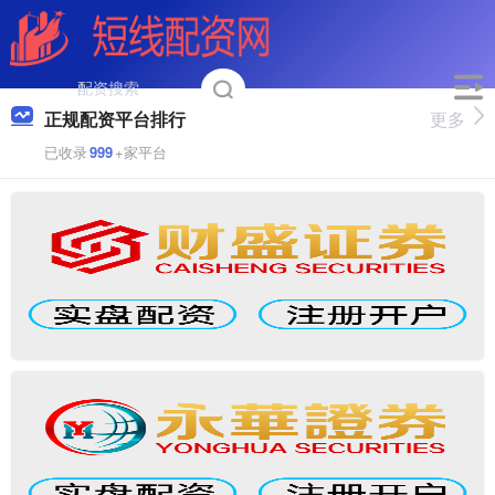
正规配资平台排行
更多
已收录
999
+家平台