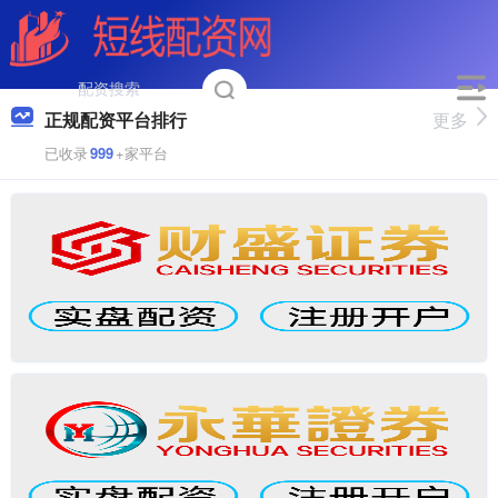
正规配资平台排行
更多
已收录
999
+家平台