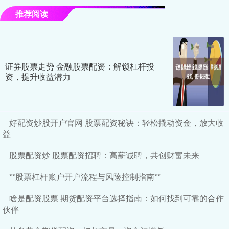
推荐阅读
证券股票走势 金融股票配资：解锁杠杆投
资，提升收益潜力
好配资炒股开户官网 股票配资秘诀：轻松撬动资金，放大收
益
股票配资炒 股票配资招聘：高薪诚聘，共创财富未来
**股票杠杆账户开户流程与风险控制指南**
啥是配资股票 期货配资平台选择指南：如何找到可靠的合作
伙伴