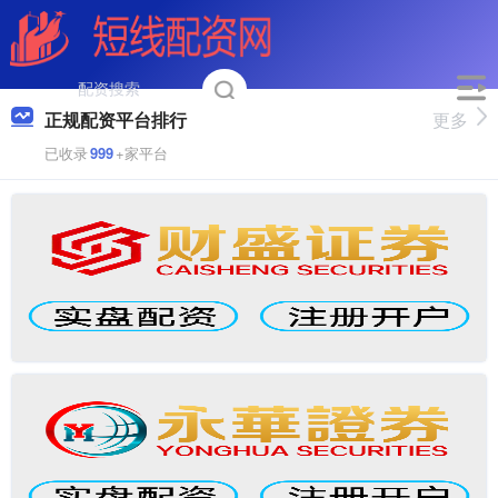
正规配资平台排行
更多
已收录
999
+家平台