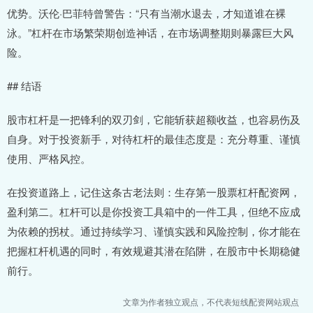
优势。沃伦·巴菲特曾警告：“只有当潮水退去，才知道谁在裸
泳。”杠杆在市场繁荣期创造神话，在市场调整期则暴露巨大风
险。
## 结语
股市杠杆是一把锋利的双刃剑，它能斩获超额收益，也容易伤及
自身。对于投资新手，对待杠杆的最佳态度是：充分尊重、谨慎
使用、严格风控。
在投资道路上，记住这条古老法则：生存第一股票杠杆配资网，
盈利第二。杠杆可以是你投资工具箱中的一件工具，但绝不应成
为依赖的拐杖。通过持续学习、谨慎实践和风险控制，你才能在
把握杠杆机遇的同时，有效规避其潜在陷阱，在股市中长期稳健
前行。
文章为作者独立观点，不代表短线配资网站观点