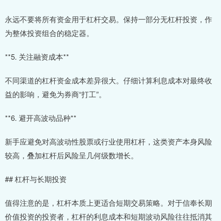
永远不要将所有资金用于杠杆交易。保持一部分无杠杆投资，作
为整体投资组合的稳定器。
**5. 关注融资成本**
不同渠道的杠杆资金成本差异很大。仔细计算利息成本对最终收
益的影响，避免为券商“打工”。
**6. 避开高波动品种**
新手应避免对高波动性股票或行业使用杠杆，这类资产本身风险
较高，叠加杠杆后风险呈几何级数增长。
## 杠杆与长期投资
值得注意的是，杠杆本质上更适合短期交易策略。对于信奉长期
价值投资的投资者，杠杆的利息成本和短期波动风险往往抵消其