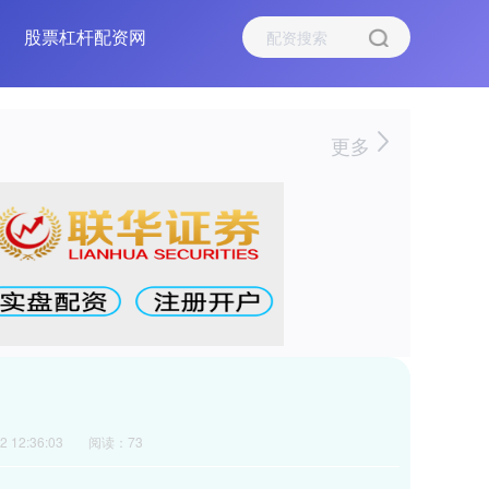
股票杠杆配资网
更多
 12:36:03
阅读：73