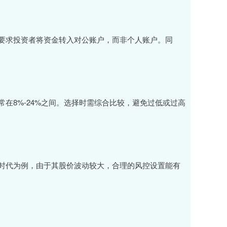
要求投资者将资金转入对公账户，而非个人账户。同
在8%-24%之间。选择时需综合比较，避免过低或过高
时代为例，由于其股价波动较大，合理的风控设置能有