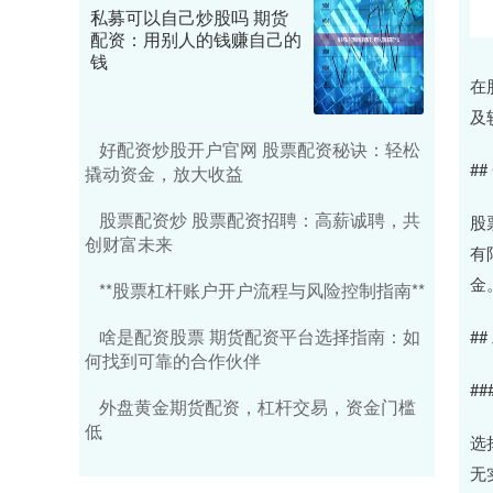
私募可以自己炒股吗 期货
配资：用别人的钱赚自己的
钱
在
及
好配资炒股开户官网 股票配资秘诀：轻松
#
撬动资金，放大收益
股票配资炒 股票配资招聘：高薪诚聘，共
股
创财富未来
有
金
**股票杠杆账户开户流程与风险控制指南**
啥是配资股票 期货配资平台选择指南：如
#
何找到可靠的合作伙伴
##
外盘黄金期货配资，杠杆交易，资金门槛
低
选
无