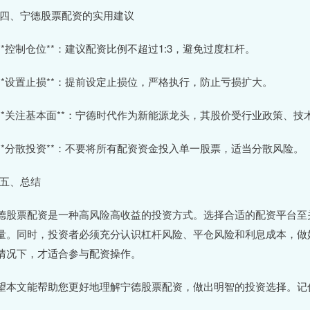
# 四、宁德股票配资的实用建议
. **控制仓位**：建议配资比例不超过1:3，避免过度杠杆。
. **设置止损**：提前设定止损位，严格执行，防止亏损扩大。
. **关注基本面**：宁德时代作为新能源龙头，其股价受行业政策
. **分散投资**：不要将所有配资资金投入单一股票，适当分散风险。
# 五、总结
德股票配资是一种高风险高收益的投资方式。选择合适的配资平台至
量。同时，投资者必须充分认识杠杆风险、平仓风险和利息成本，做
情况下，才适合参与配资操作。
望本文能帮助您更好地理解宁德股票配资，做出明智的投资选择。记