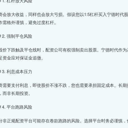
# 1. 杠杆放大风险
资会放大收益，同样也会放大亏损。假设您以1:5杠杆买入宁德时代股
作需格外谨慎，避免过度杠杆。
# 2. 强制平仓风险
股价下跌触及平仓线时，配资公司有权强制卖出股票。宁德时代作为
足资金应对保证金追缴。
# 3. 利息成本压力
资需要支付利息，即使股价不涨不跌，您也需要承担固定成本。长期
，而非长期投资。
# 4. 平台跑路风险
分非正规配资平台可能存在卷款跑路的风险。选择平台时务必谨慎，