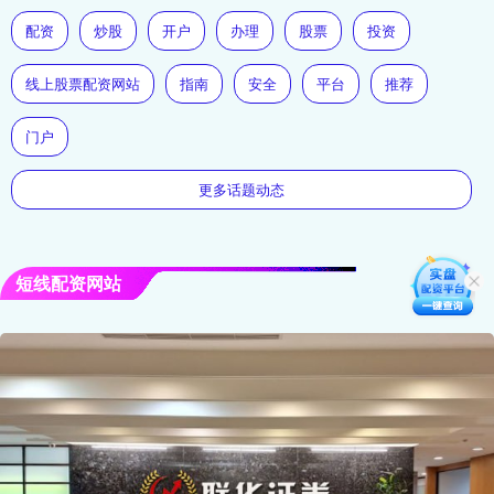
配资
炒股
开户
办理
股票
投资
线上股票配资网站
指南
安全
平台
推荐
门户
更多话题动态
短线配资网站