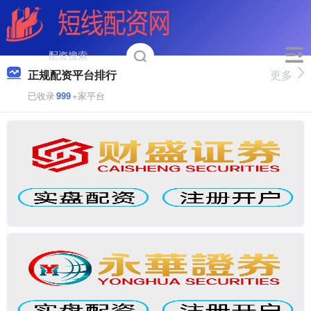
正规配资平台排行
更多
已收录
999
+家平台