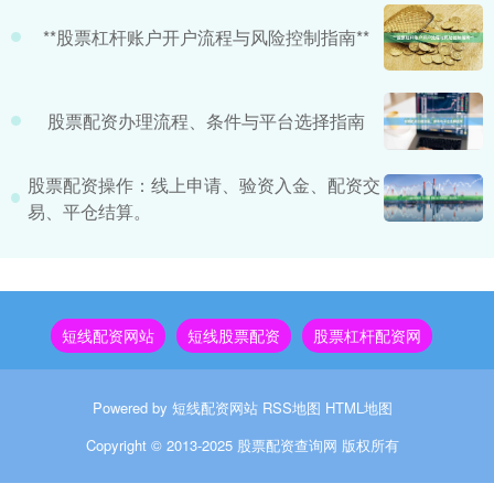
**股票杠杆账户开户流程与风险控制指南**
股票配资办理流程、条件与平台选择指南
股票配资操作：线上申请、验资入金、配资交
易、平仓结算。
短线配资网站
短线股票配资
股票杠杆配资网
Powered by
短线配资网站
RSS地图
HTML地图
Copyright
© 2013-2025
股票配资查询网
版权所有