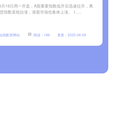
8月19日周一开盘，A股重要指数低开后迅速拉升，离
期货指数直线拉涨，港股市场也集体上涨。 1.....
短线配资网站
阅读：196
更新：2025-06-09