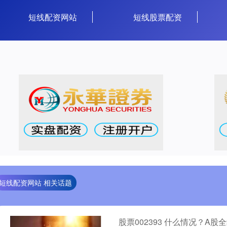
短线配资网站
短线股票配资
短线配资网站 相关话题
股票002393 什么情况？A股