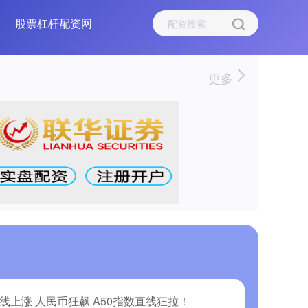
股票杠杆配资网
更多
全线上涨 人民币狂飙 A50指数直线狂拉！