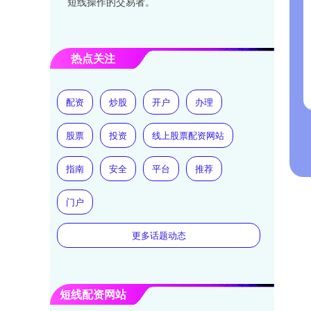
短线操作的交易者。
热点关注
配资
炒股
开户
办理
股票
投资
线上股票配资网站
指南
安全
平台
推荐
门户
更多话题动态
短线配资网站