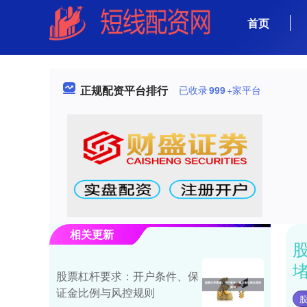
首页
正规配资平台排行
已收录
999
+家平台
相关更新
股票杠杆要求：开户条件、保
证金比例与风控规则