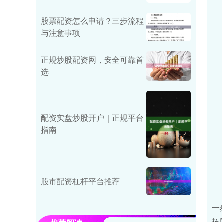
股票配资怎么申请？三步流程
与注意事项
正规炒股配资网，安全可靠首
选
配资实盘炒股开户｜正规平台
指南
股市配资杠杆平台推荐
上
一
拓