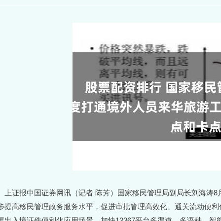
证报中国证券网讯（记者 陈芳）国家移民管理局副局长刘海涛8月
步提高移民管理政务服务水平，促进审批管理高效化、通关流动便利
展出入境证件便利化应用场景，加快12367平台多渠道、多语种、