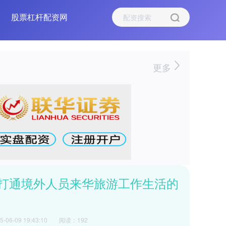
股票杠杆配资网
更多
度打通境外人员来华旅游工作生活的
06-09 19:43:10
阅读：192