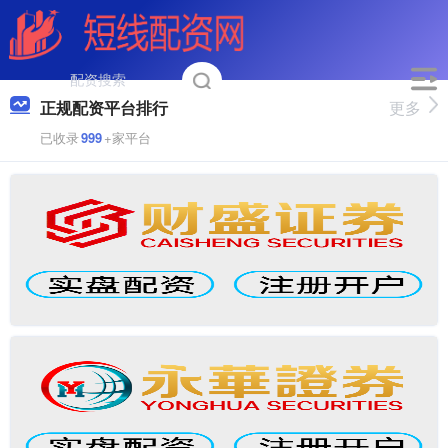
正规配资平台排行
更多
已收录
999
+家平台