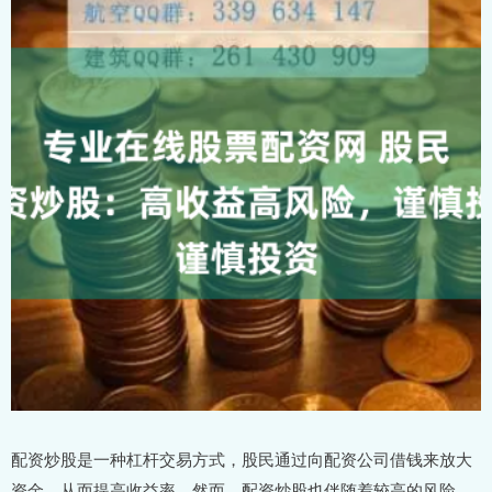
配资炒股是一种杠杆交易方式，股民通过向配资公司借钱来放大
资金，从而提高收益率。然而，配资炒股也伴随着较高的风险。