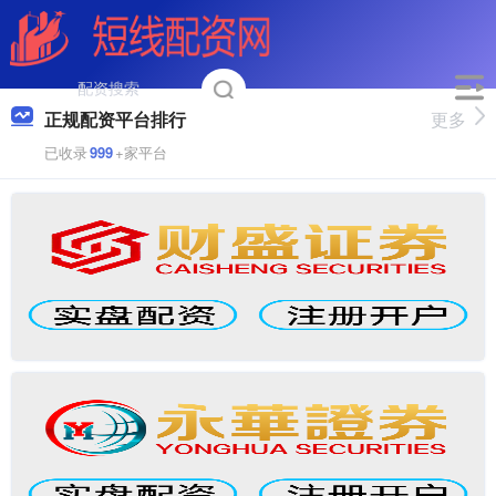
正规配资平台排行
更多
已收录
999
+家平台