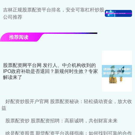
吉林正规股票配资平台排名，安全可靠杠杆炒股
公司推荐
推荐阅读
股票配资网平台网 发行人、中介机构收到的
IPO政府补助是否退回？新规何时生效？专家
解读来了
好配资炒股开户官网 股票配资秘诀：轻松撬动资金，放大收
益
股票配资炒 股票配资招聘：高薪诚聘，共创财富未来
啥是配资股票 期货配资平台选择指南：如何找到可靠的合作