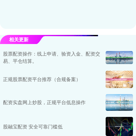
相关更新
股票配资操作：线上申请、验资入金、配资交
易、平仓结算。
正规股票配资平台推荐（合规备案）
配资实盘网上炒股，正规平台低息操作
股融宝配资 安全可靠门槛低