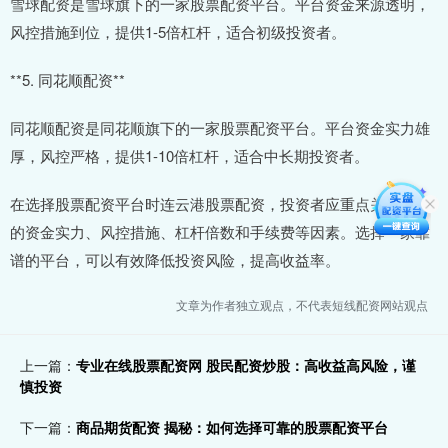
雪球配资是雪球旗下的一家股票配资平台。平台资金来源透明，
风控措施到位，提供1-5倍杠杆，适合初级投资者。
**5. 同花顺配资**
同花顺配资是同花顺旗下的一家股票配资平台。平台资金实力雄
厚，风控严格，提供1-10倍杠杆，适合中长期投资者。
在选择股票配资平台时连云港股票配资，投资者应重点关注平台
的资金实力、风控措施、杠杆倍数和手续费等因素。选择一家靠
谱的平台，可以有效降低投资风险，提高收益率。
文章为作者独立观点，不代表短线配资网站观点
上一篇：
专业在线股票配资网 股民配资炒股：高收益高风险，谨
慎投资
下一篇：
商品期货配资 揭秘：如何选择可靠的股票配资平台