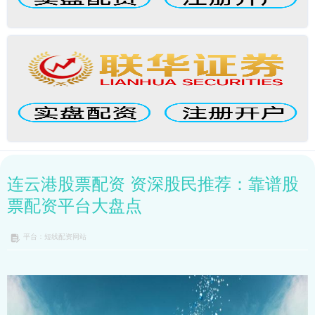
连云港股票配资 资深股民推荐：靠谱股
票配资平台大盘点
平台：短线配资网站