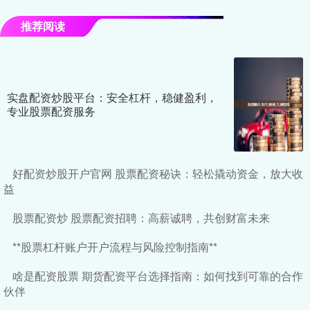
推荐阅读
实盘配资炒股平台：安全杠杆，稳健盈利，
专业股票配资服务
好配资炒股开户官网 股票配资秘诀：轻松撬动资金，放大收
益
股票配资炒 股票配资招聘：高薪诚聘，共创财富未来
**股票杠杆账户开户流程与风险控制指南**
啥是配资股票 期货配资平台选择指南：如何找到可靠的合作
伙伴