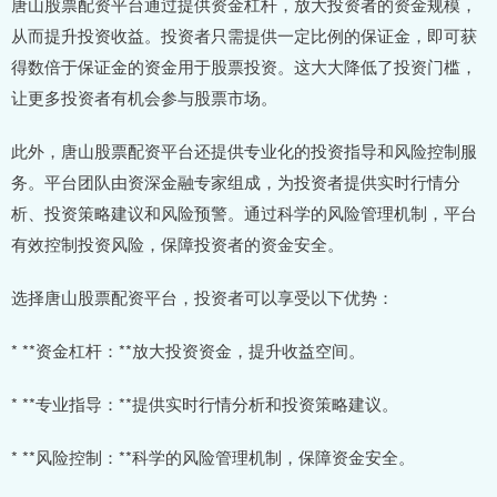
唐山股票配资平台通过提供资金杠杆，放大投资者的资金规模，
从而提升投资收益。投资者只需提供一定比例的保证金，即可获
得数倍于保证金的资金用于股票投资。这大大降低了投资门槛，
让更多投资者有机会参与股票市场。
此外，唐山股票配资平台还提供专业化的投资指导和风险控制服
务。平台团队由资深金融专家组成，为投资者提供实时行情分
析、投资策略建议和风险预警。通过科学的风险管理机制，平台
有效控制投资风险，保障投资者的资金安全。
选择唐山股票配资平台，投资者可以享受以下优势：
* **资金杠杆：**放大投资资金，提升收益空间。
* **专业指导：**提供实时行情分析和投资策略建议。
* **风险控制：**科学的风险管理机制，保障资金安全。