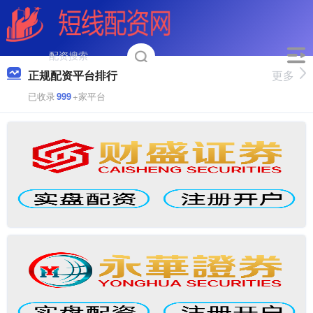
正规配资平台排行
更多
已收录
999
+家平台