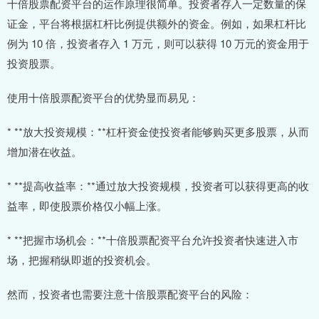
十倍股票配资平台的运作原理很简单。投资者存入一定数量的保
证金，平台将根据杠杆比例提供额外的资金。例如，如果杠杆比
例为 10 倍，投资者存入 1 万元，则可以获得 10 万元的资金用于
投资股票。
使用十倍股票配资平台的优势显而易见：
* **放大投资规模：**杠杆资金使投资者能够购买更多股票，从而
增加潜在收益。
* **提高收益率：**通过放大投资规模，投资者可以获得更高的收
益率，即使股票价格仅小幅上涨。
* **把握市场机会：**十倍股票配资平台允许投资者快速进入市
场，把握稍纵即逝的投资机会。
然而，投资者也需要注意十倍股票配资平台的风险：