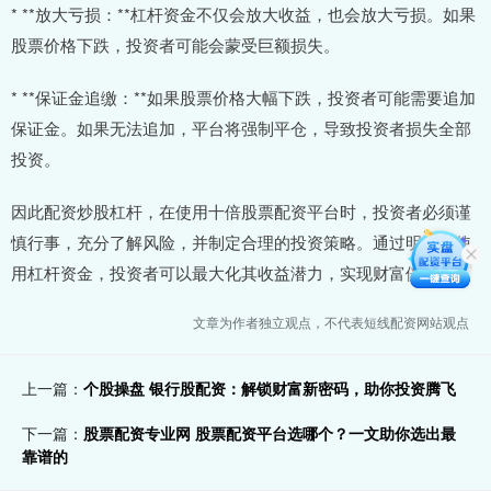
* **放大亏损：**杠杆资金不仅会放大收益，也会放大亏损。如果
股票价格下跌，投资者可能会蒙受巨额损失。
* **保证金追缴：**如果股票价格大幅下跌，投资者可能需要追加
保证金。如果无法追加，平台将强制平仓，导致投资者损失全部
投资。
因此配资炒股杠杆，在使用十倍股票配资平台时，投资者必须谨
慎行事，充分了解风险，并制定合理的投资策略。通过明智地使
用杠杆资金，投资者可以最大化其收益潜力，实现财富倍增。
文章为作者独立观点，不代表短线配资网站观点
上一篇：
个股操盘 银行股配资：解锁财富新密码，助你投资腾飞
下一篇：
股票配资专业网 股票配资平台选哪个？一文助你选出最
靠谱的