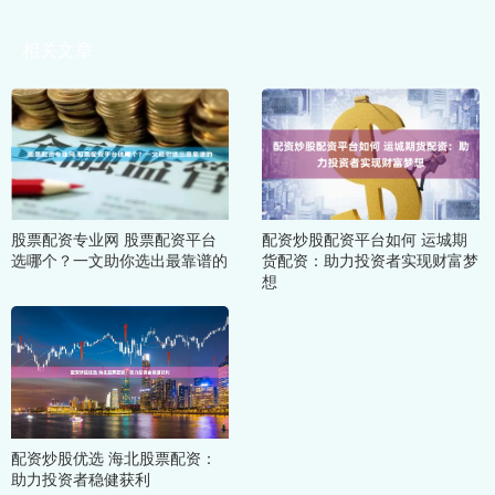
相关文章
股票配资专业网 股票配资平台
配资炒股配资平台如何 运城期
选哪个？一文助你选出最靠谱的
货配资：助力投资者实现财富梦
想
配资炒股优选 海北股票配资：
助力投资者稳健获利