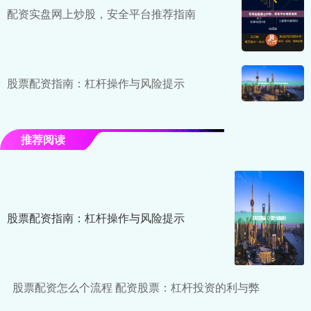
配资实盘网上炒股，安全平台推荐指南
股票配资指南：杠杆操作与风险提示
推荐阅读
股票配资指南：杠杆操作与风险提示
股票配资怎么个流程 配资股票：杠杆投资的利与弊