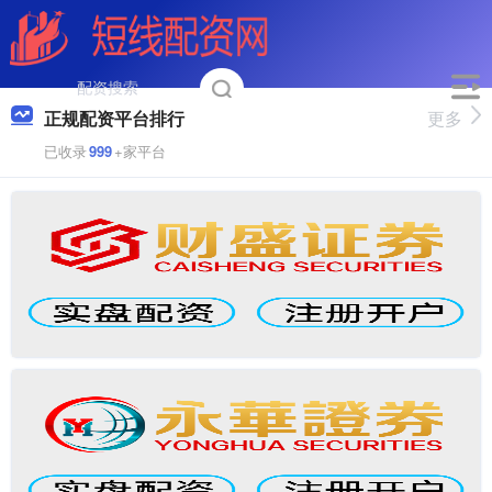
正规配资平台排行
更多
已收录
999
+家平台